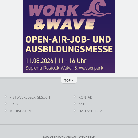
TOP
PISTE-VERLEGER GESUCHT
KONTAKT
PRESSE
AGB
MEDIADATEN
DATENSCHUTZ
ZUR DESKTOP ANSICHT WECHSELN