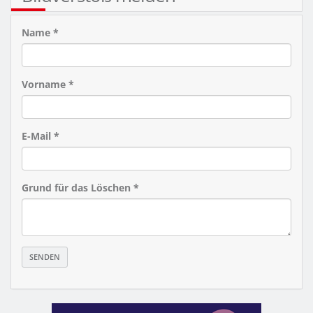
Name *
Vorname *
E-Mail *
Grund für das Löschen *