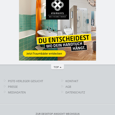
TOP
PISTE-VERLEGER GESUCHT
KONTAKT
PRESSE
AGB
MEDIADATEN
DATENSCHUTZ
ZUR DESKTOP ANSICHT WECHSELN