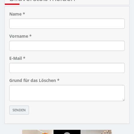
Name *
Vorname *
E-Mail *
Grund für das Löschen *