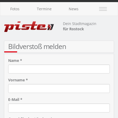
Fotos
Termine
News
Dein Stadtmagazin
für Rostock
Bildverstoß melden
Name *
Vorname *
E-Mail *