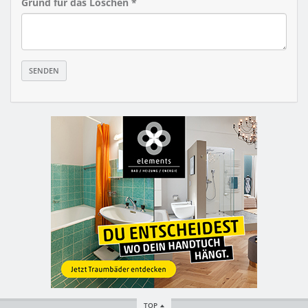
Grund für das Löschen *
TOP