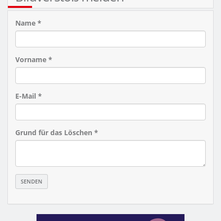
Name *
Vorname *
E-Mail *
Grund für das Löschen *