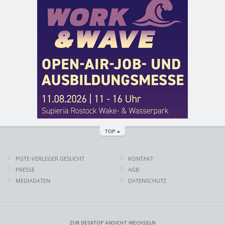
TOP
PISTE-VERLEGER GESUCHT
KONTAKT
PRESSE
AGB
MEDIADATEN
DATENSCHUTZ
ZUR DESKTOP ANSICHT WECHSELN