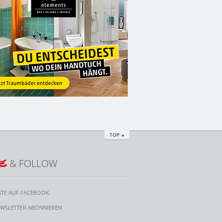
TOP
E
& FOLLOW
STE AUF FACEBOOK
WSLETTER ABONNIEREN