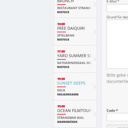
BRUNCH
E-Mail *
RESTAURANT STRANDE
ROSTOCK
Grund für da
14:00
FREE DAIQUIRI
SPIELBANK
ROSTOCK
17:00
YARO SUMMER SCHOOL ABSCHLUSS
KATHARINENSAAL HMT
ROSTOCK
Bitte gebe
19:00
darunterli
SUNSET DEEPS
DECK
HEILIGENDAMM
19:00
OCEAN FILMTOUR
Code *
STRANDBAR WAL
WARNEMÜNDE