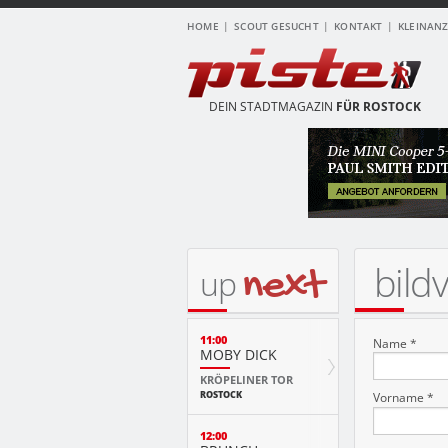
HOME
SCOUT GESUCHT
KONTAKT
KLEINAN
DEIN STADTMAGAZIN
FÜR ROSTOCK
bild
next
up
11:00
Name *
MOBY DICK
KRÖPELINER TOR
ROSTOCK
Vorname *
12:00