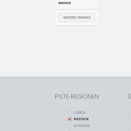
ROSTOCK
WEITERE TERMINE
PISTE-REGIONEN
S
LÜBECK
ROSTOCK
SCHWERIN