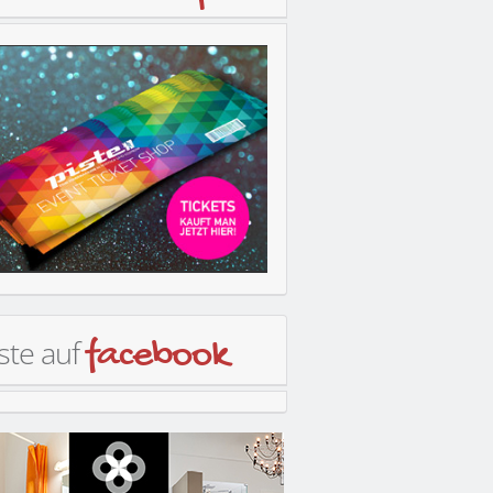
ste auf
facebook