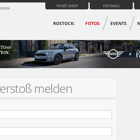
TICKET-SHOP
FESTIVALS
ZEIGEN
ROSTOCK:
FOTOS
EVENTS
verstoß melden