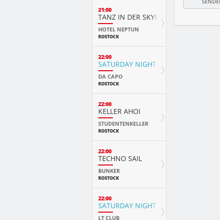
21:00
TANZ IN DER SKYBAR
HOTEL NEPTUN
ROSTOCK
22:00
SATURDAY NIGHT
DA CAPO
ROSTOCK
22:00
KELLER AHOI
STUDENTENKELLER
ROSTOCK
22:00
TECHNO SAIL
BUNKER
ROSTOCK
22:00
SATURDAY NIGHT FEVER
LT CLUB