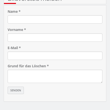
Name *
Vorname *
E-Mail *
Grund für das Löschen *