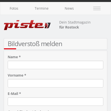
Fotos
Termine
News
Dein Stadtmagazin
für Rostock
Bildverstoß melden
Name *
Vorname *
E-Mail *