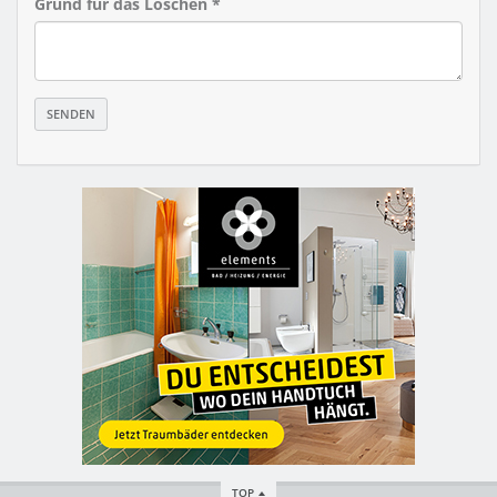
Grund für das Löschen *
TOP