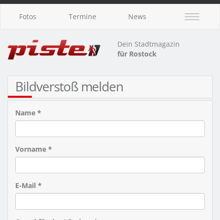
Fotos
Termine
News
Dein Stadtmagazin
für Rostock
Bildverstoß melden
Name *
Vorname *
E-Mail *