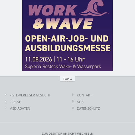
TOP
PISTE-VERLEGER GESUCHT
KONTAKT
PRESSE
AGB
MEDIADATEN
DATENSCHUTZ
ZUR DESKTOP ANSICHT WECHSELN