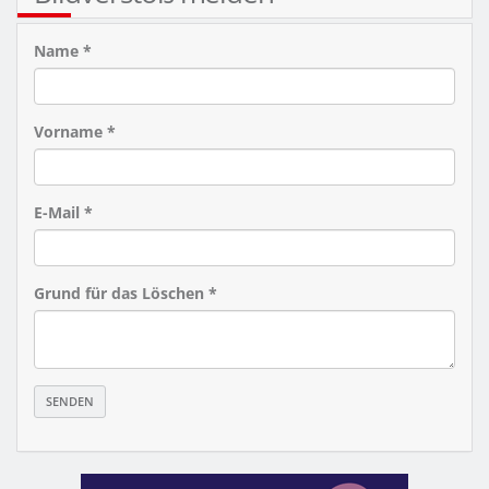
Name *
Vorname *
E-Mail *
Grund für das Löschen *