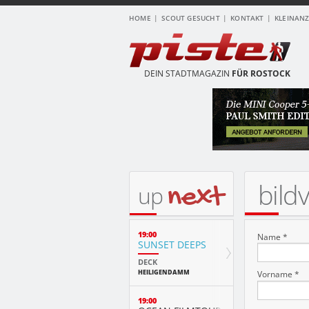
HOME
SCOUT GESUCHT
KONTAKT
KLEINAN
DEIN STADTMAGAZIN
FÜR ROSTOCK
bild
next
up
19:00
Name *
SUNSET DEEPS
DECK
HEILIGENDAMM
Vorname *
19:00