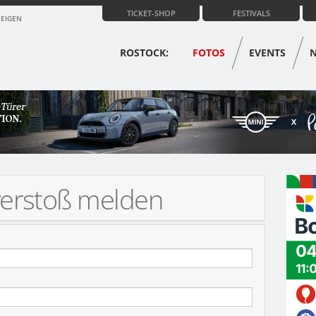
TICKET-SHOP
FESTIVALS
ZEIGEN
ROSTOCK:
FOTOS
EVENTS
verstoß melden