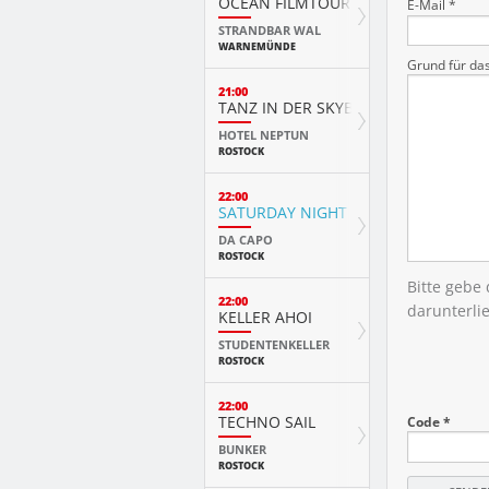
OCEAN FILMTOUR
E-Mail *
STRANDBAR WAL
WARNEMÜNDE
Grund für da
21:00
TANZ IN DER SKYBAR
HOTEL NEPTUN
ROSTOCK
22:00
SATURDAY NIGHT
DA CAPO
ROSTOCK
Bitte gebe
22:00
darunterli
KELLER AHOI
STUDENTENKELLER
ROSTOCK
22:00
TECHNO SAIL
Code *
BUNKER
ROSTOCK