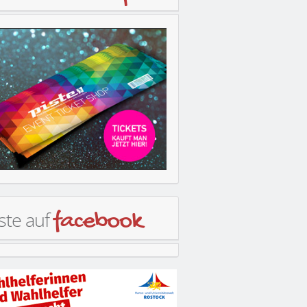
ste auf
facebook