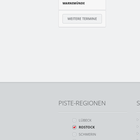
WARNEMÜNDE
WEITERE TERMINE
PISTE-REGIONEN
S
LÜBECK
ROSTOCK
SCHWERIN