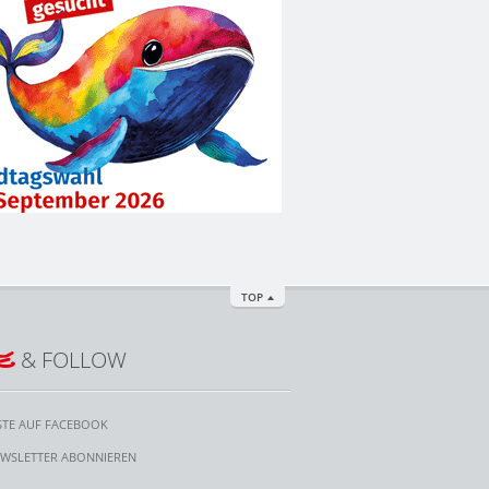
TOP
E
& FOLLOW
STE AUF FACEBOOK
WSLETTER ABONNIEREN