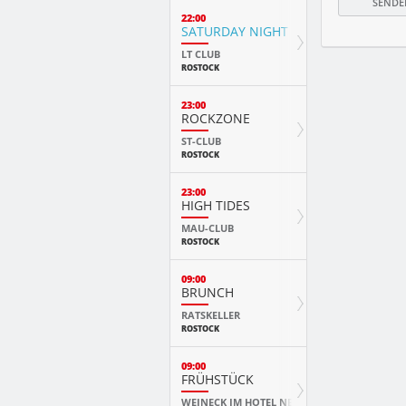
22:00
SATURDAY NIGHT FEVER
LT CLUB
ROSTOCK
23:00
ROCKZONE
ST-CLUB
ROSTOCK
23:00
HIGH TIDES
MAU-CLUB
ROSTOCK
09:00
BRUNCH
RATSKELLER
ROSTOCK
09:00
FRÜHSTÜCK
WEINECK IM HOTEL NEPTUN