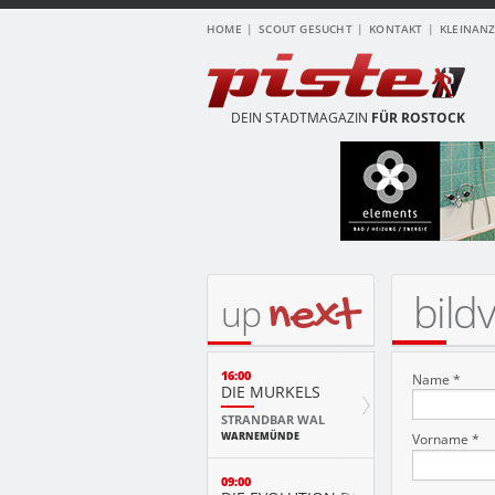
HOME
SCOUT GESUCHT
KONTAKT
KLEINAN
DEIN STADTMAGAZIN
FÜR ROSTOCK
bild
next
up
16:00
Name *
DIE MURKELS
STRANDBAR WAL
WARNEMÜNDE
Vorname *
09:00