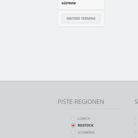
GÜSTROW
WEITERE TERMINE
PISTE-REGIONEN
S
LÜBECK
ROSTOCK
SCHWERIN