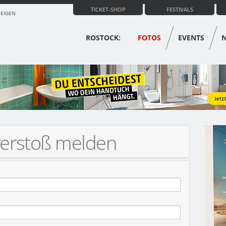
TICKET-SHOP
FESTIVALS
ZEIGEN
ROSTOCK:
FOTOS
EVENTS
verstoß melden