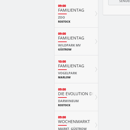
09:00
FAMILIENTAG
ZOO
ROSTOCK
09:00
FAMILIENTAG
WILDPARK MV
GÜSTROW
10:00
FAMILIENTAG
VOGELPARK
MARLOW
09:00
DIE EVOLUTION DER TIERE MIT PLAY
DARWINEUM
ROSTOCK
09:00
WOCHENMARKT
MARKT, GÜSTROW