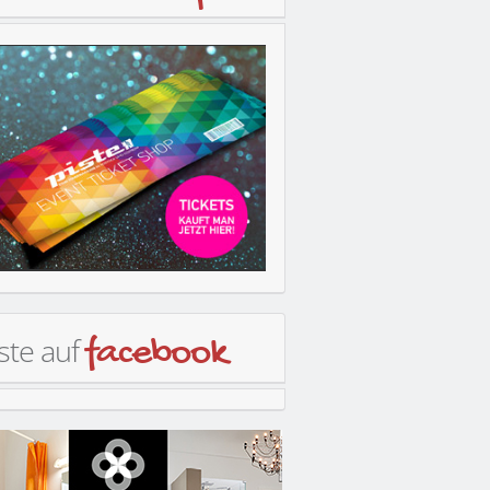
ste auf
facebook