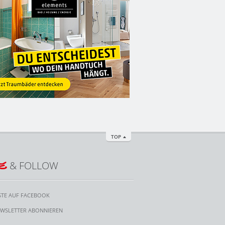
TOP
E
& FOLLOW
STE AUF FACEBOOK
WSLETTER ABONNIEREN