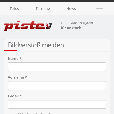
Fotos
Termine
News
Dein Stadtmagazin
für Rostock
Bildverstoß melden
Name *
Vorname *
E-Mail *