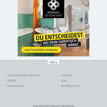
TOP
PISTE-VERLEGER GESUCHT
KONTAKT
PRESSE
AGB
MEDIADATEN
DATENSCHUTZ
ZUR DESKTOP ANSICHT WECHSELN