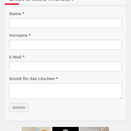
Name *
Vorname *
E-Mail *
Grund für das Löschen *