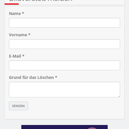
Name *
Vorname *
E-Mail *
Grund für das Löschen *