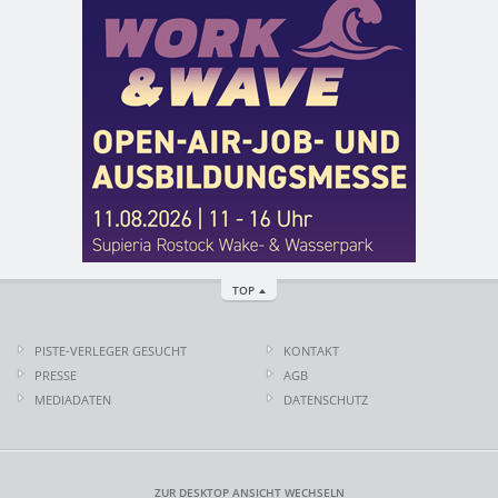
TOP
PISTE-VERLEGER GESUCHT
KONTAKT
PRESSE
AGB
MEDIADATEN
DATENSCHUTZ
ZUR DESKTOP ANSICHT WECHSELN