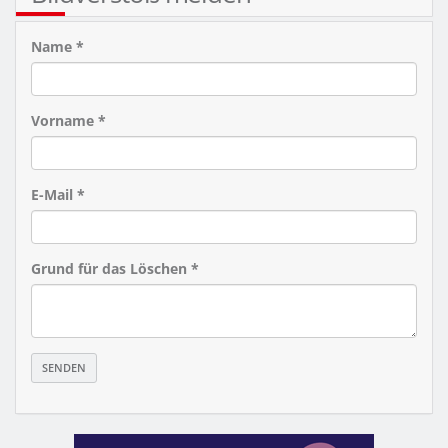
Name *
Vorname *
E-Mail *
Grund für das Löschen *