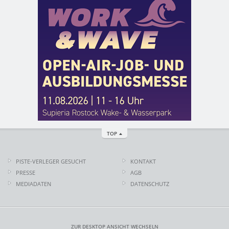
TOP
PISTE-VERLEGER GESUCHT
KONTAKT
PRESSE
AGB
MEDIADATEN
DATENSCHUTZ
ZUR DESKTOP ANSICHT WECHSELN