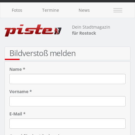
Fotos
Termine
News
Dein Stadtmagazin
für Rostock
Bildverstoß melden
Name *
Vorname *
E-Mail *