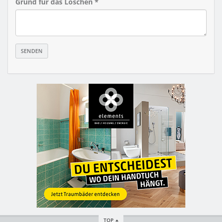
Grund für das Löschen *
TOP