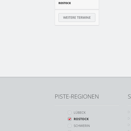
ROSTOCK
WEITERE TERMINE
PISTE-REGIONEN
S
LÜBECK
ROSTOCK
SCHWERIN