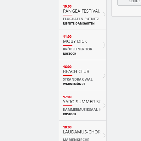
10:00
PANGEA FESTIVAL
FLUGHAFEN PÜTNITZ
RIBNITZ-DAMGARTEN
11:00
MOBY DICK
KRÖPELINER TOR
ROSTOCK
16:00
BEACH CLUB
STRANDBAR WAL
WARNEMÜNDE
17:00
YARO SUMMER SCHOOL KURSKONZ
KAMMERMUSIKSAAL HMT
ROSTOCK
18:00
LAUDAMUS-CHOR
MARIENKIRCHE