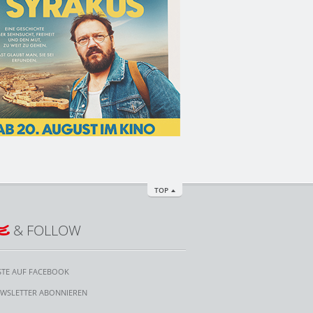
TOP
E
& FOLLOW
STE AUF FACEBOOK
WSLETTER ABONNIEREN