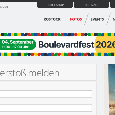
TICKET-SHOP
FESTIVALS
ZEIGEN
ROSTOCK:
FOTOS
EVENTS
verstoß melden