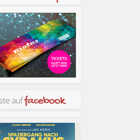
ste auf
facebook