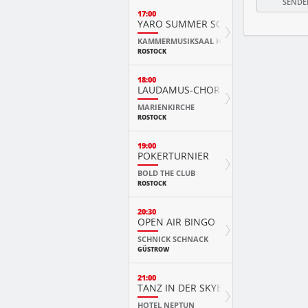
17:00
YARO SUMMER SCHOOL KURSKONZ
KAMMERMUSIKSAAL HMT
ROSTOCK
18:00
LAUDAMUS-CHOR
MARIENKIRCHE
ROSTOCK
19:00
POKERTURNIER
BOLD THE CLUB
ROSTOCK
20:30
OPEN AIR BINGO
SCHNICK SCHNACK
GÜSTROW
21:00
TANZ IN DER SKYBAR
HOTEL NEPTUN