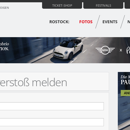
TICKET-SHOP
FESTIVALS
ZEIGEN
ROSTOCK:
FOTOS
EVENTS
verstoß melden