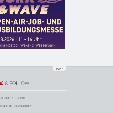
TOP
E
& FOLLOW
STE AUF FACEBOOK
WSLETTER ABONNIEREN