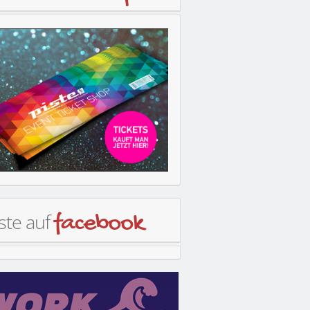
ste auf
facebook