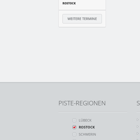
ROSTOCK
WEITERE TERMINE
PISTE-REGIONEN
S
LÜBECK
ROSTOCK
SCHWERIN