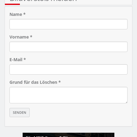
Name *
Vorname *
E-Mail *
Grund für das Löschen *