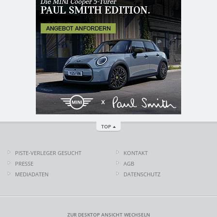
TOP
PISTE-VERLEGER GESUCHT
KONTAKT
PRESSE
AGB
MEDIADATEN
DATENSCHUTZ
ZUR DESKTOP ANSICHT WECHSELN