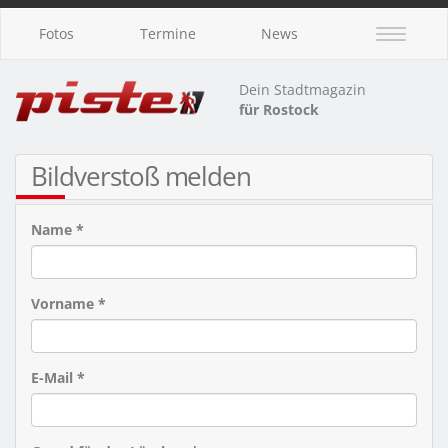
Fotos
Termine
News
Dein Stadtmagazin
für Rostock
Bildverstoß melden
Name *
Vorname *
E-Mail *