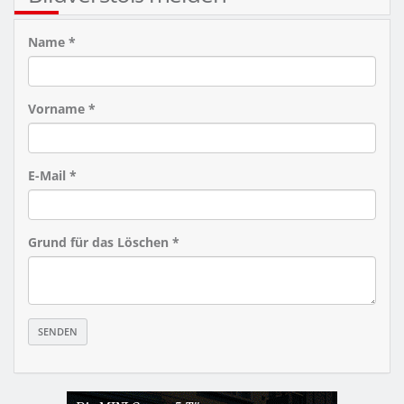
Name *
Vorname *
E-Mail *
Grund für das Löschen *