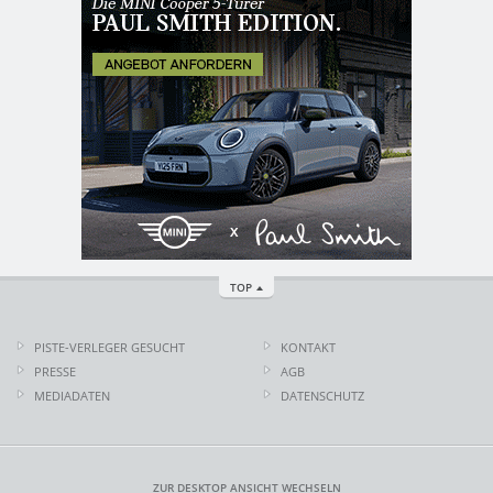
TOP
PISTE-VERLEGER GESUCHT
KONTAKT
PRESSE
AGB
MEDIADATEN
DATENSCHUTZ
ZUR DESKTOP ANSICHT WECHSELN