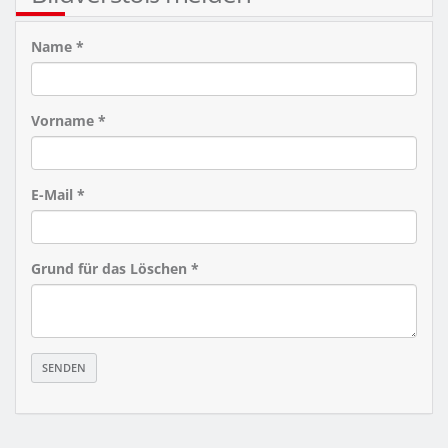
Name *
Vorname *
E-Mail *
Grund für das Löschen *