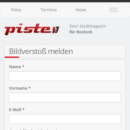
Fotos
Termine
News
Dein Stadtmagazin
für Rostock
Bildverstoß melden
Name *
Vorname *
E-Mail *