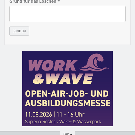
Grund für das Löschen *
TOP