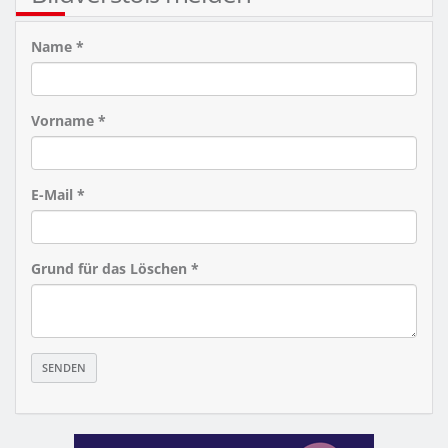
Name *
Vorname *
E-Mail *
Grund für das Löschen *