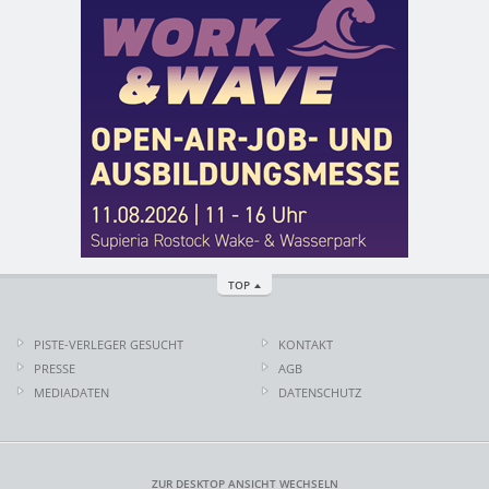
TOP
PISTE-VERLEGER GESUCHT
KONTAKT
PRESSE
AGB
MEDIADATEN
DATENSCHUTZ
ZUR DESKTOP ANSICHT WECHSELN