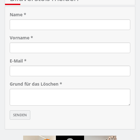
Name *
Vorname *
E-Mail *
Grund für das Löschen *