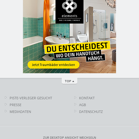
TOP
PISTE-VERLEGER GESUCHT
KONTAKT
PRESSE
AGB
MEDIADATEN
DATENSCHUTZ
ZUR DESKTOP ANSICHT WECHSELN