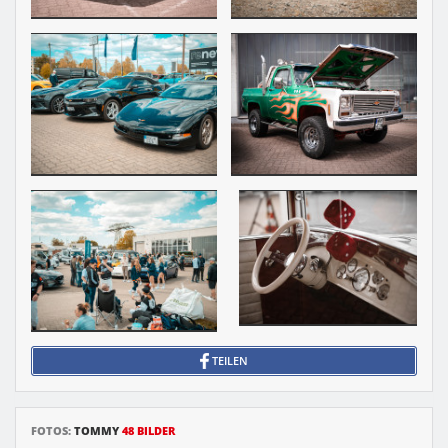
TEILEN
FOTOS:
TOMMY
48 BILDER