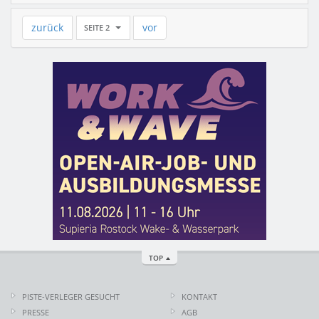
zurück
vor
SEITE 2
TOP
PISTE-VERLEGER GESUCHT
KONTAKT
PRESSE
AGB