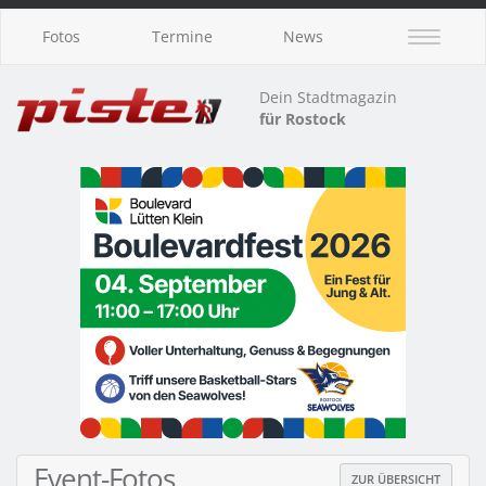
Fotos
Termine
News
Dein Stadtmagazin
für Rostock
Event-Fotos
ZUR ÜBERSICHT