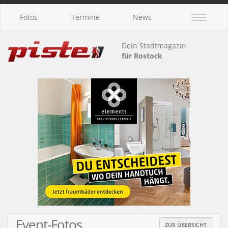
Fotos
Termine
News
Dein Stadtmagazin
für Rostock
Event-Fotos
ZUR ÜBERSICHT