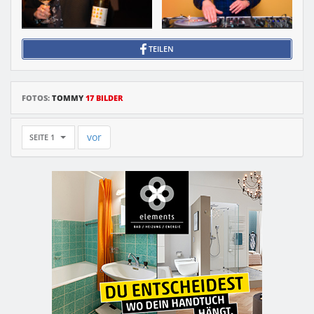
TEILEN
FOTOS:
TOMMY
17 BILDER
vor
SEITE 1