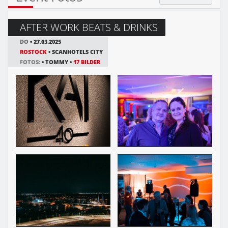
AFTER WORK BEATS & DRINKS
DO
• 27.03.2025
ROSTOCK
• SCANHOTELS CITY
FOTOS:
• TOMMY •
17 BILDER