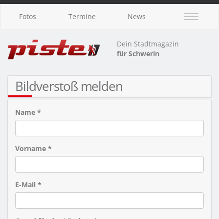
Fotos
Termine
News
Dein Stadtmagazin
für Schwerin
Bildverstoß melden
Name *
Vorname *
E-Mail *