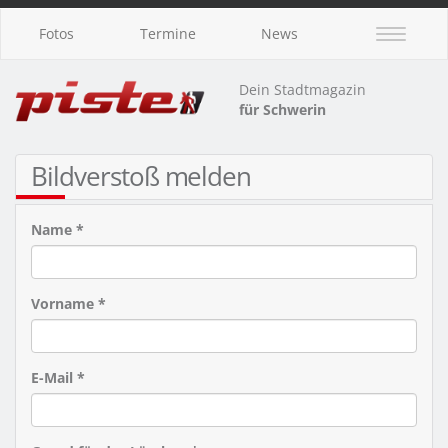
Fotos
Termine
News
Dein Stadtmagazin
für Schwerin
Bildverstoß melden
Name *
Vorname *
E-Mail *