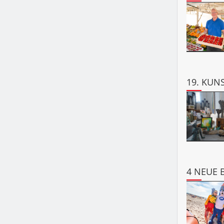
19. KUN
4 NEUE 