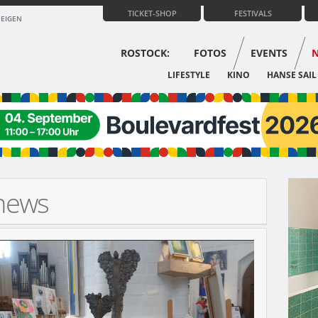
TICKET-SHOP
FESTIVALS
ZEIGEN
ROSTOCK:
FOTOS
EVENTS
LIFESTYLE
KINO
HANSE SAIL
-news