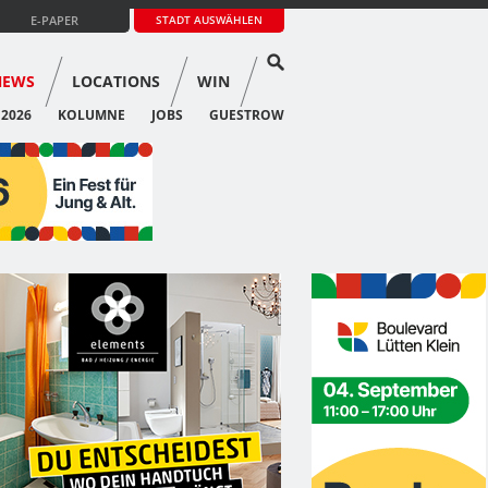
E-PAPER
STADT AUSWÄHLEN
NEWS
LOCATIONS
WIN
 2026
KOLUMNE
JOBS
GUESTROW