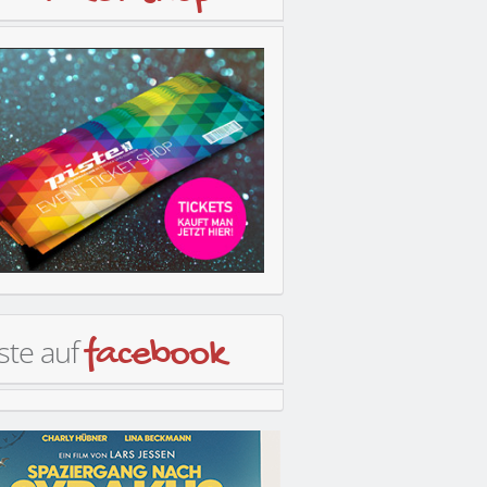
ste auf
facebook