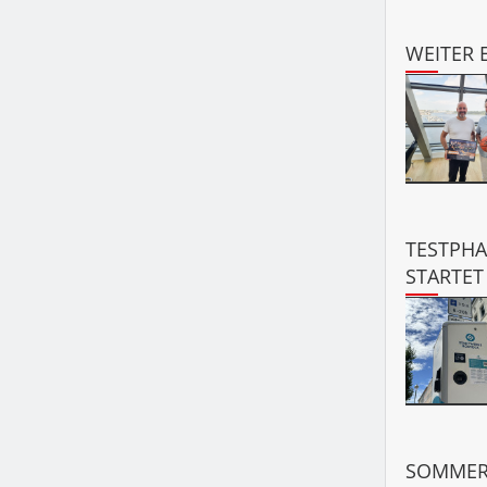
WEITER 
TESTPHA
STARTET
SOMMERO