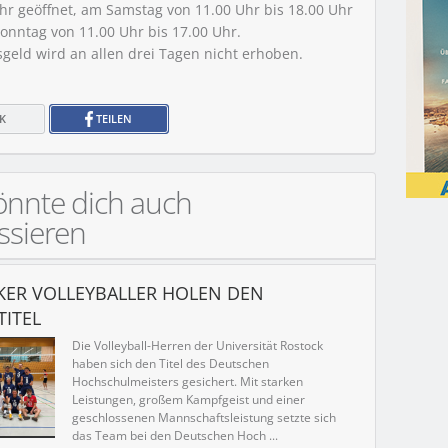
Uhr geöffnet, am Samstag von 11.00 Uhr bis 18.00 Uhr
onntag von 11.00 Uhr bis 17.00 Uhr.
tsgeld wird an allen drei Tagen nicht erhoben.
K
TEILEN
önnte dich auch
ssieren
ER VOLLEYBALLER HOLEN DEN
TITEL
Die Volleyball-Herren der Universität Rostock
haben sich den Titel des Deutschen
Hochschulmeisters gesichert. Mit starken
Leistungen, großem Kampfgeist und einer
geschlossenen Mannschaftsleistung setzte sich
das Team bei den Deutschen Hoch ...