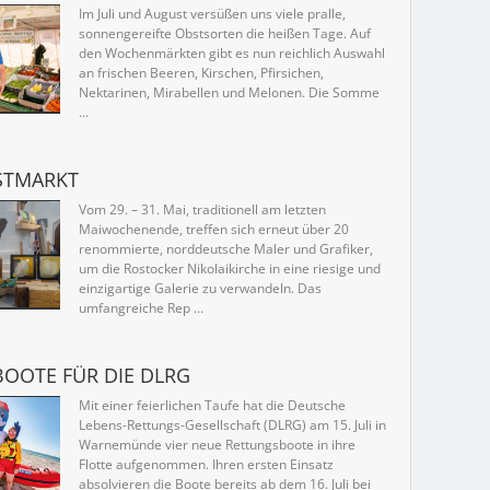
Im Juli und August versüßen uns viele pralle,
sonnengereifte Obstsorten die heißen Tage. Auf
den Wochenmärkten gibt es nun reichlich Auswahl
an frischen Beeren, Kirschen, Pfirsichen,
Nektarinen, Mirabellen und Melonen. Die Somme
...
STMARKT
Vom 29. – 31. Mai, traditionell am letzten
Maiwochenende, treffen sich erneut über 20
renommierte, norddeutsche Maler und Grafiker,
um die Rostocker Nikolaikirche in eine riesige und
einzigartige Galerie zu verwandeln. Das
umfangreiche Rep ...
BOOTE FÜR DIE DLRG
Mit einer feierlichen Taufe hat die Deutsche
Lebens-Rettungs-Gesellschaft (DLRG) am 15. Juli in
Warnemünde vier neue Rettungsboote in ihre
Flotte aufgenommen. Ihren ersten Einsatz
absolvieren die Boote bereits ab dem 16. Juli bei