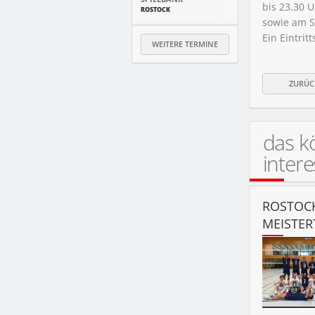
bis 23.30 
ROSTOCK
sowie am S
Ein Eintrit
WEITERE TERMINE
ZURÜC
das k
intere
ROSTOCK
MEISTER