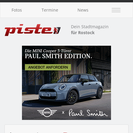
Fotos
Termine
News
Dein Stadtmagazin
für Rostock