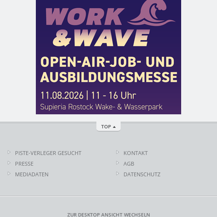
TOP
PISTE-VERLEGER GESUCHT
KONTAKT
PRESSE
AGB
MEDIADATEN
DATENSCHUTZ
ZUR DESKTOP ANSICHT WECHSELN