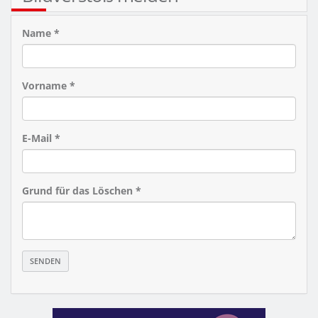
Name *
Vorname *
E-Mail *
Grund für das Löschen *