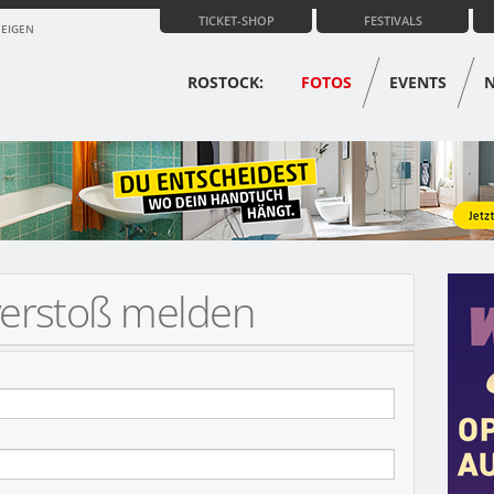
TICKET-SHOP
FESTIVALS
ZEIGEN
ROSTOCK:
FOTOS
EVENTS
verstoß melden
KONZERT