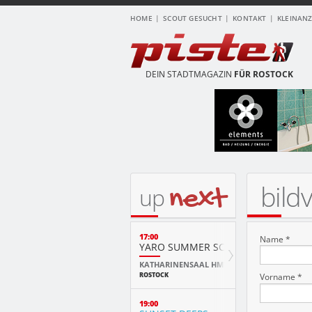
HOME
SCOUT GESUCHT
KONTAKT
KLEINAN
DEIN STADTMAGAZIN
FÜR ROSTOCK
bild
next
up
17:00
Name *
YARO SUMMER SCHOOL ABSCHLUSS
KATHARINENSAAL HMT
ROSTOCK
Vorname *
19:00