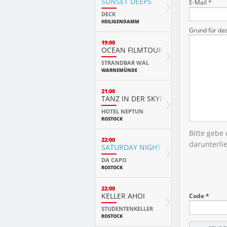
SUNSET DEEPS
E-Mail *
DECK
HEILIGENDAMM
Grund für da
19:00
OCEAN FILMTOUR
STRANDBAR WAL
WARNEMÜNDE
21:00
TANZ IN DER SKYBAR
HOTEL NEPTUN
ROSTOCK
Bitte gebe
22:00
darunterli
SATURDAY NIGHT
DA CAPO
ROSTOCK
22:00
KELLER AHOI
Code *
STUDENTENKELLER
ROSTOCK