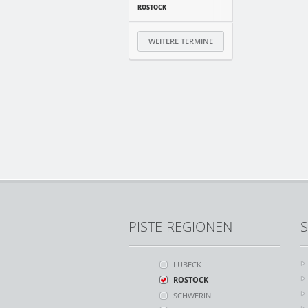
ROSTOCK
WEITERE TERMINE
PISTE-REGIONEN
S
LÜBECK
ROSTOCK
SCHWERIN