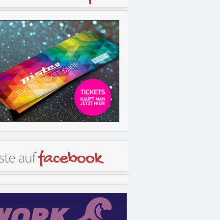
ste auf
facebook