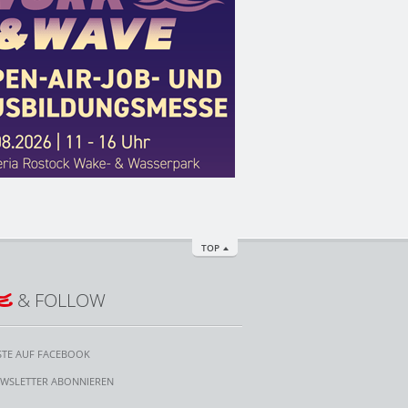
TOP
E
& FOLLOW
STE AUF FACEBOOK
WSLETTER ABONNIEREN