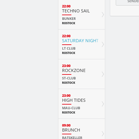
22:00
TECHNO SAIL
BUNKER
ROSTOCK
22:00
SATURDAY NIGHT FEVER
LT CLUB
ROSTOCK
23:00
ROCKZONE
ST-CLUB
ROSTOCK
23:00
HIGH TIDES
MAU-CLUB
ROSTOCK
09:00
BRUNCH
RATSKELLER