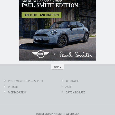
TOP
PISTE-VERLEGER GESUCHT
KONTAKT
PRESSE
AGB
MEDIADATEN
DATENSCHUTZ
ZUR DESKTOP ANSICHT WECHSELN