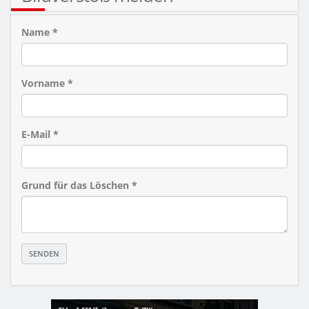
Name *
Vorname *
E-Mail *
Grund für das Löschen *