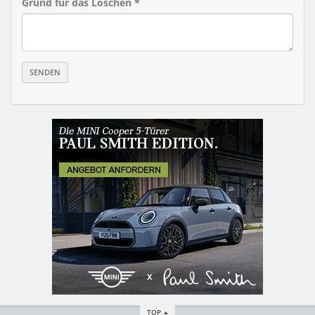
Grund für das Löschen *
TOP