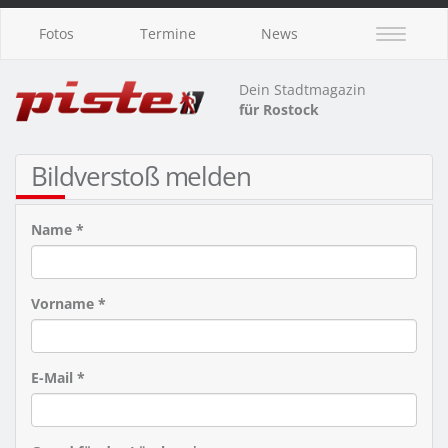
Fotos
Termine
News
Dein Stadtmagazin
für Rostock
Bildverstoß melden
Name *
Vorname *
E-Mail *