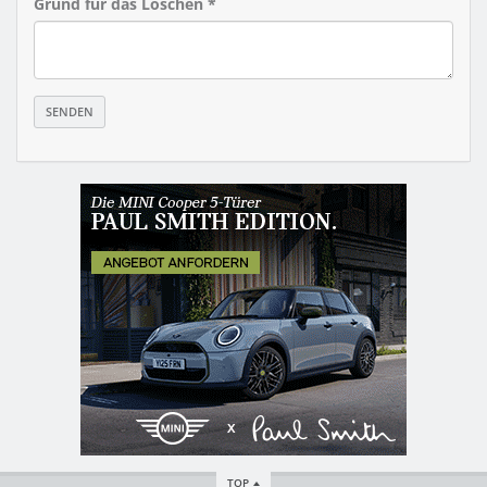
Grund für das Löschen *
TOP