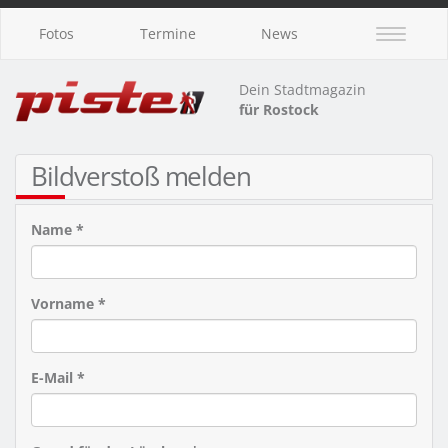
Fotos
Termine
News
Dein Stadtmagazin
für Rostock
Bildverstoß melden
Name *
Vorname *
E-Mail *