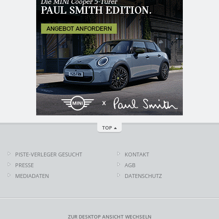
TOP
PISTE-VERLEGER GESUCHT
KONTAKT
PRESSE
AGB
MEDIADATEN
DATENSCHUTZ
ZUR DESKTOP ANSICHT WECHSELN