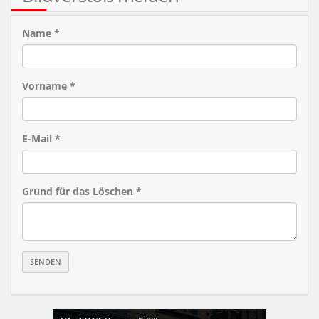
Name *
Vorname *
E-Mail *
Grund für das Löschen *