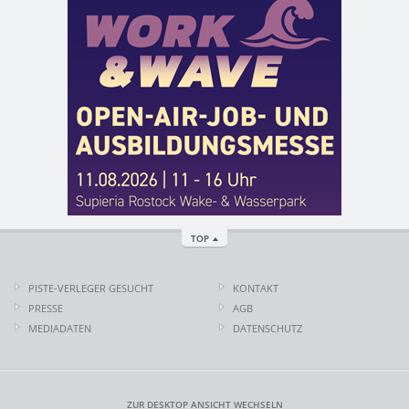
TOP
PISTE-VERLEGER GESUCHT
KONTAKT
PRESSE
AGB
MEDIADATEN
DATENSCHUTZ
ZUR DESKTOP ANSICHT WECHSELN