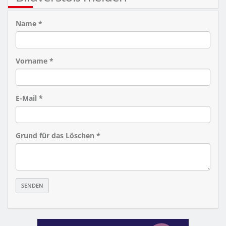
Name *
Vorname *
E-Mail *
Grund für das Löschen *