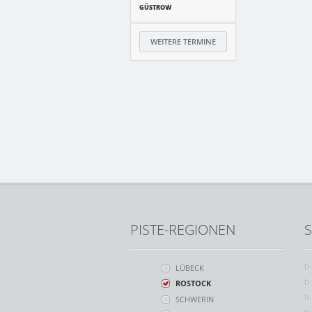
GÜSTROW
WEITERE TERMINE
PISTE-REGIONEN
S
LÜBECK
ROSTOCK
SCHWERIN