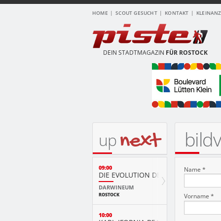
HOME
SCOUT GESUCHT
KONTAKT
KLEINAN
DEIN STADTMAGAZIN
FÜR ROSTOCK
bild
next
up
09:00
Name *
DIE EVOLUTION DER TIERE MIT PLAY
DARWINEUM
ROSTOCK
Vorname *
10:00