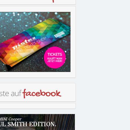
ste auf
facebook