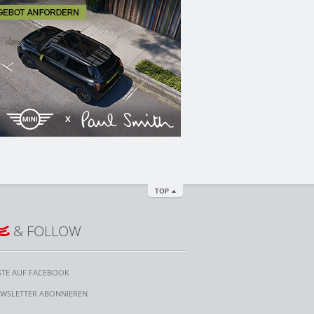
TOP
E
& FOLLOW
STE AUF FACEBOOK
WSLETTER ABONNIEREN