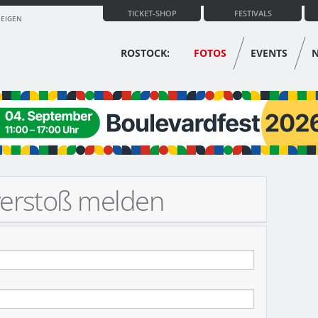
TICKET-SHOP
FESTIVALS
ZEIGEN
ROSTOCK:
FOTOS
EVENTS
verstoß melden
MOBIL