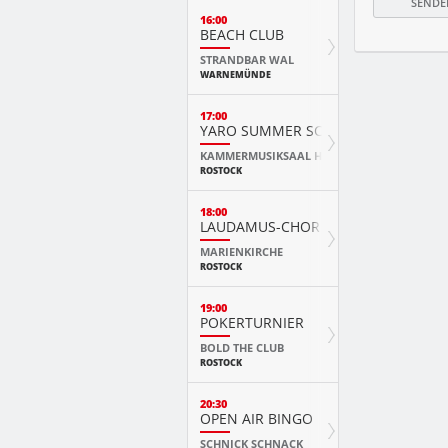
16:00
BEACH CLUB
STRANDBAR WAL
WARNEMÜNDE
17:00
YARO SUMMER SCHOOL KURSKONZ
KAMMERMUSIKSAAL HMT
ROSTOCK
18:00
LAUDAMUS-CHOR
MARIENKIRCHE
ROSTOCK
19:00
POKERTURNIER
BOLD THE CLUB
ROSTOCK
20:30
OPEN AIR BINGO
SCHNICK SCHNACK