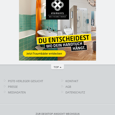
TOP
PISTE-VERLEGER GESUCHT
KONTAKT
PRESSE
AGB
MEDIADATEN
DATENSCHUTZ
ZUR DESKTOP ANSICHT WECHSELN