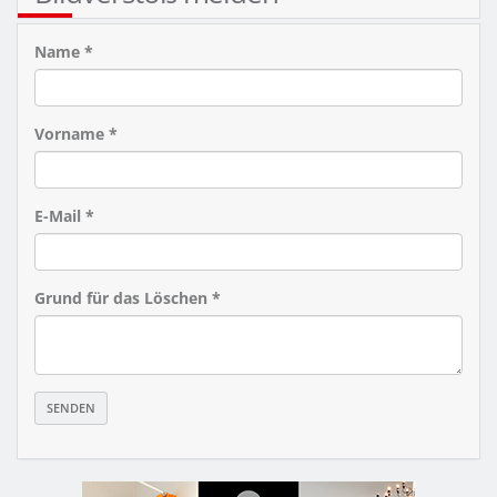
Name *
Vorname *
E-Mail *
Grund für das Löschen *