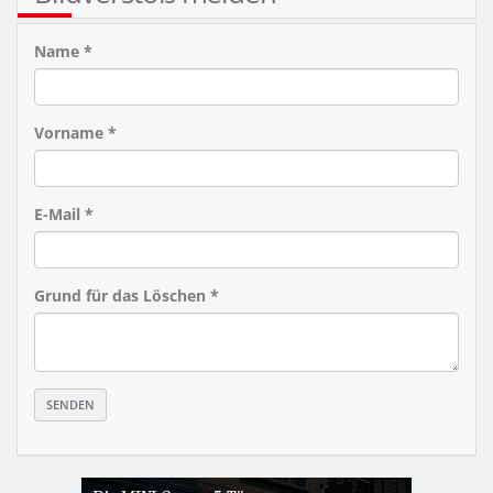
Name *
Vorname *
E-Mail *
Grund für das Löschen *