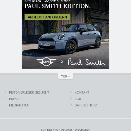
TOP
PISTE-VERLEGER GESUCHT
KONTAKT
PRESSE
AGB
MEDIADATEN
DATENSCHUTZ
ZUR DESKTOP ANSICHT WECHSELN