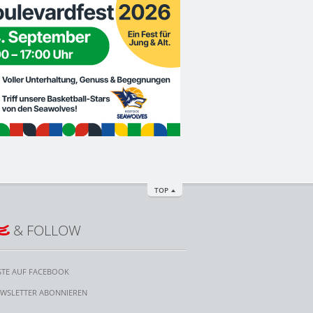
TOP
E
& FOLLOW
STE AUF FACEBOOK
WSLETTER ABONNIEREN