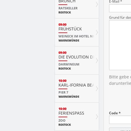
BRUNCH
E-Mail *
RATSKELLER
ROSTOCK
Grund für da
09:00
FRÜHSTÜCK
WEINECK IM HOTEL NEPTUN
WARNEMÜNDE
09:00
DIE EVOLUTION DER TIERE MIT PLAY
DARWINEUM
ROSTOCK
Bitte gebe
10:00
darunterli
KARL-IFORNIA BEACH SANDWELTEN
PIER 7
WARNEMÜNDE
10:00
FERIENSPASS
Code *
ZOO
ROSTOCK