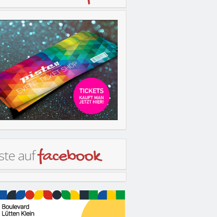
ste auf
facebook