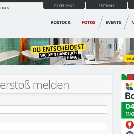
TICKET-SHOP
FESTIVALS
ZEIGEN
ROSTOCK:
FOTOS
EVENTS
verstoß melden