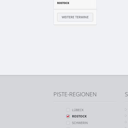
ROSTOCK
WEITERE TERMINE
PISTE-REGIONEN
S
LÜBECK
ROSTOCK
SCHWERIN