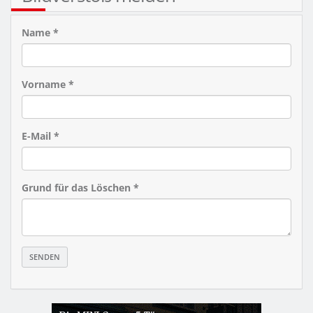
Name *
Vorname *
E-Mail *
Grund für das Löschen *