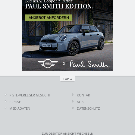
TOP
PISTE-VERLEGER GESUCHT
KONTAKT
PRESSE
AGB
MEDIADATEN
DATENSCHUTZ
ZUR DESKTOP ANSICHT WECHSELN