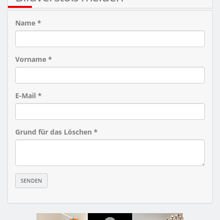
Name *
Vorname *
E-Mail *
Grund für das Löschen *