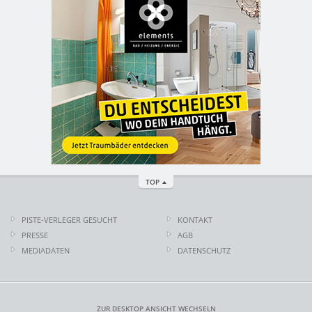
TOP
PISTE-VERLEGER GESUCHT
KONTAKT
PRESSE
AGB
MEDIADATEN
DATENSCHUTZ
ZUR DESKTOP ANSICHT WECHSELN