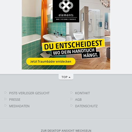
TOP
PISTE-VERLEGER GESUCHT
KONTAKT
PRESSE
AGB
MEDIADATEN
DATENSCHUTZ
ZUR DESKTOP ANSICHT WECHSELN