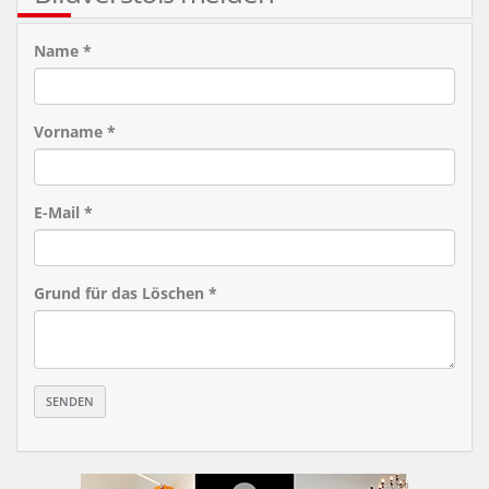
Name *
Vorname *
E-Mail *
Grund für das Löschen *