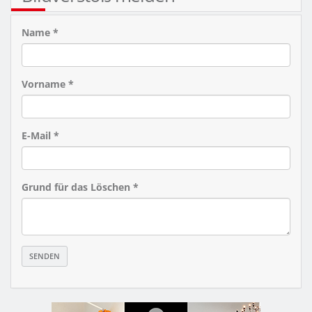
Name *
Vorname *
E-Mail *
Grund für das Löschen *