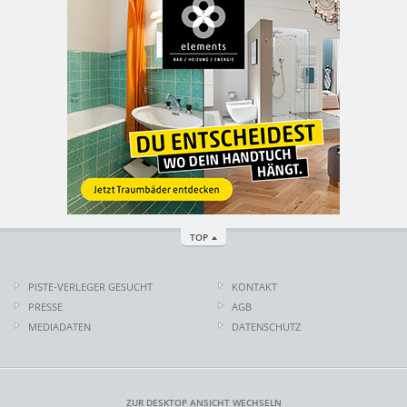
TOP
PISTE-VERLEGER GESUCHT
KONTAKT
PRESSE
AGB
MEDIADATEN
DATENSCHUTZ
ZUR DESKTOP ANSICHT WECHSELN