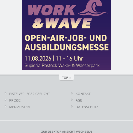
TOP
PISTE-VERLEGER GESUCHT
KONTAKT
PRESSE
AGB
MEDIADATEN
DATENSCHUTZ
ZUR DESKTOP ANSICHT WECHSELN