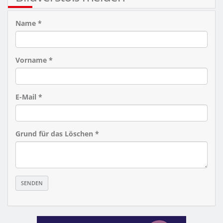
Name *
Vorname *
E-Mail *
Grund für das Löschen *