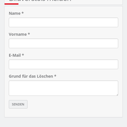
Name *
Vorname *
E-Mail *
Grund für das Löschen *