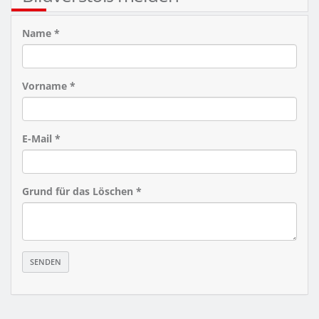
Name *
Vorname *
E-Mail *
Grund für das Löschen *