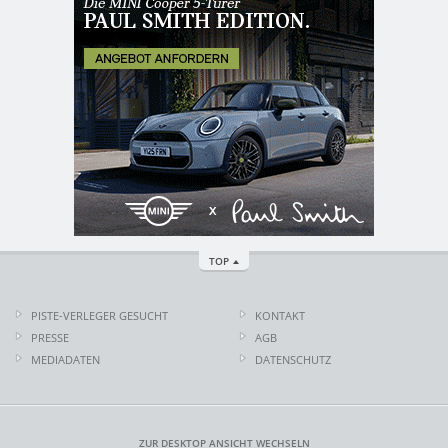
TOP
PISTE-VERLEGER GESUCHT
KONTAKT
PRESSE
AGB
MEDIADATEN
DATENSCHUTZ
ZUR DESKTOP ANSICHT WECHSELN