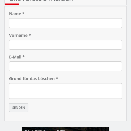
Name *
Vorname *
E-Mail *
Grund für das Löschen *